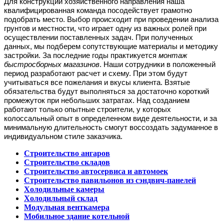
Для конструкций хозяйственного направления наша
квалифицированная команда посодействует грамотно
подобрать место. Выбор происходит при проведении анализа
грунтов и местности, что играет одну из важных ролей при
осуществлении поставленных задач. При полученных
данных, мы подберем сопутствующие материалы и методику
застройки.
За последние годы практикуется
монтаж
быстросборных магазинов
. Наши сотрудники в положенный
период разработают расчет и схему. При этом будут
учитываться все пожелания и вкусы клиента. Взятые
обязательства будут выполняться за достаточно короткий
промежуток при небольших затратах.
Над созданием
работают только опытные строители, у которых
колоссальный опыт в определенном виде деятельности, и за
минимальную длительность смогут воссоздать задуманное в
индивидуальном стиле заказчика.
Строительство ангаров
Строительство складов
Строительство автосервиса и автомоек
Строительство павильонов из сэндвич-панелей
Холодильные камеры
Холодильный склад
Модульная венткамера
Мобильное здание котельной