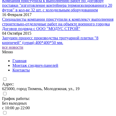
Компания приступила к выполнению работ по Договору
поставки "изготовление контейнера термоизолированного 20
футов" в кол-ве 32 шт. с холодильным оборудованием
16 Февраля 2017
Специалисты компании приступили к комплексу выполнения
строительно-отделочные работ на объекте военного городка
Договор подряда с ООО "МОДУС СТРОЙ"
04 Октября 2015
Запущен процесс производства тротуарной плитки "8
кирпичей" (серая) 400*400*50 мм.
все новости
Меню
Главная
Монтаж сэндвич-панелей
Контакты
Адрес:
625000, город Тюмень, Молодежная, ул., 19
График работы:
Без выходных
с 10:00 до 22:00