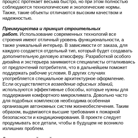
процесс протекает весьма быстро, но при этом полностью
соблюдаются технологические и экологические нормы.
Также, такие объекты отличаются высоким качеством и
надежностью.
Преимущества и принцип строительных
работ.
Использование современных технологий все
строения имеют отличный уровень функциональности, а
также уникальный интерьер. В зависимости от заказа, для
каждого создается отдельный тип, который будет создавать
дополнительную деловую атмосферу. Разработкой особого
дизайна и экстерьера занимаются специалисты отталкиваясь
от предпочтений потребителя, что в дальнейшем поможет
поддержать рабочие условия. В других случаях
употребляется специальное архитектурное оформление.
Если осуществляется
возведение офисных зданий,
используются эффективные сбособы, которые нужны для
поддержания комфортного микроклимата. Довольно часто
для подобных комплексов необходима особенная
организация автономных систем жизнеобеспечения. Таким
образом, выдвигаются высшие требования к пожарной
безопасности и кондиционирования. В проекте следует
продумывать все детали, чтобы в будущем не возникло
излишних проблем.